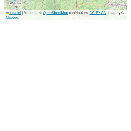
Leaflet
|
Map data ©
OpenStreetMap
contributors,
CC-BY-SA
, Imagery ©
Mapbox