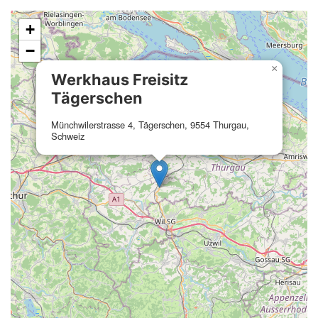
+
−
×
Werkhaus Freisitz
Tägerschen
Münchwilerstrasse 4, Tägerschen, 9554 Thurgau,
Schweiz