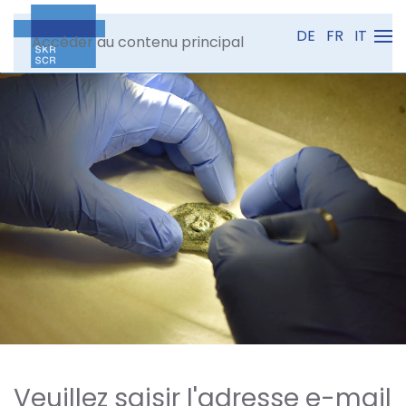
DE
FR
IT
Accéder au contenu principal
Veuillez saisir l'adresse e-mail