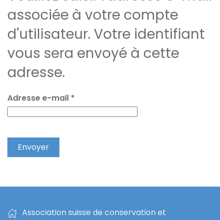
associée à votre compte
d'utilisateur. Votre identifiant
vous sera envoyé à cette
adresse.
Adresse e-mail
*
Envoyer
Association suisse de conservation et