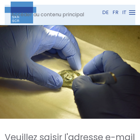
DE
FR
IT
Accéder au contenu principal
Veuillez saisir l'adresse e-mail