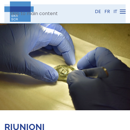
DE
FR
IT
Skip to main content
RIUNIONI