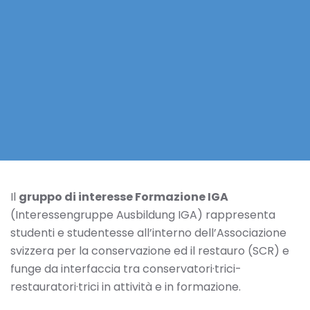
Il
gruppo di interesse Formazione IGA
(Interessengruppe Ausbildung IGA) rappresenta
studenti e studentesse all’interno dell’Associazione
svizzera per la conservazione ed il restauro (SCR) e
funge da interfaccia tra conservatori·trici-
restauratori·trici in attività e in formazione.