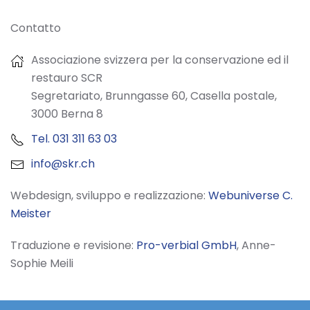
Contatto
Associazione svizzera per la conservazione ed il
restauro SCR
Segretariato, Brunngasse 60, Casella postale,
3000 Berna 8
Tel. 031 311 63 03
info@skr.ch
Webdesign, sviluppo e realizzazione:
Webuniverse C.
Meister
Traduzione e revisione:
Pro-verbial GmbH
, Anne-
Sophie Meili