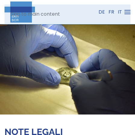
DE
FR
IT
Skip to main content
NOTE LEGALI