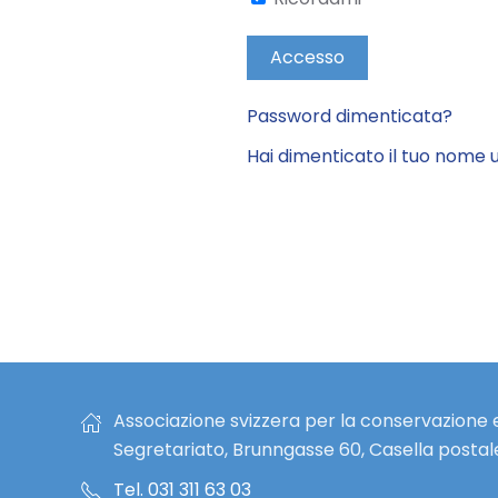
Accesso
Password dimenticata?
Hai dimenticato il tuo nome 
Associazione svizzera per la conservazione e
Segretariato, Brunngasse 60, Casella postal
Tel. 031 311 63 03