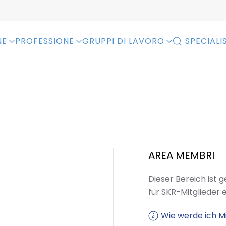
NE
PROFESSIONE
GRUPPI DI LAVORO
SPECIALIS
AREA MEMBRI
Dieser Bereich ist 
für SKR-Mitglieder 
Wie werde ich Mi