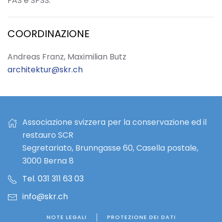
FAS e SPSS.
COORDINAZIONE
Andreas Franz, Maximilian Butz
architektur@skr.ch
Associazione svizzera per la conservazione ed il
restauro SCR
Segretariato, Brunngasse 60, Casella postale,
3000 Berna 8
Tel. 031 311 63 03
info@skr.ch
NOTE LEGALI
PROTEZIONE DEI DATI