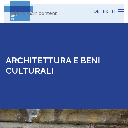
DE
FR
IT
Skip to main content
ARCHITETTURA E BENI
CULTURALI