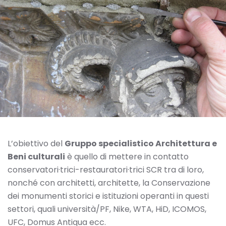
L’obiettivo del
Gruppo specialistico Architettura e
Beni culturali
è quello di mettere in contatto
conservatori·trici-restauratori·trici SCR tra di loro,
nonché con architetti, architette, la Conservazione
dei monumenti storici e istituzioni operanti in questi
settori, quali università/PF, Nike, WTA, HiD, ICOMOS,
UFC, Domus Antiqua ecc.