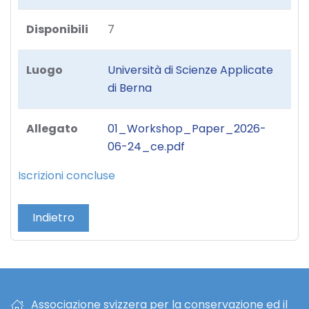
Disponibili
7
Luogo
Università di Scienze Applicate
di Berna
Allegato
01_Workshop_Paper_2026-
06-24_ce.pdf
Iscrizioni concluse
Indietro
Associazione svizzera per la conservazione ed il