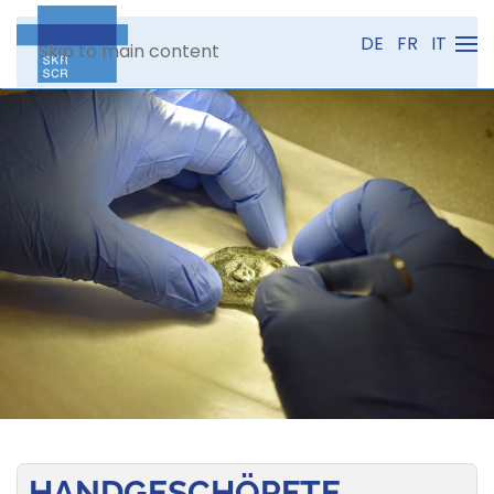
DE
FR
IT
Skip to main content
HANDGESCHÖPFTE