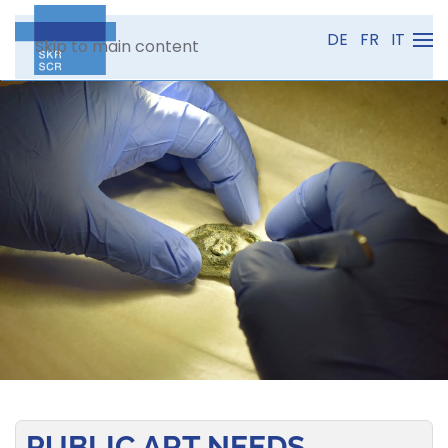
DE
FR
IT
Skip to main content
PUBLIC ART NEEDS