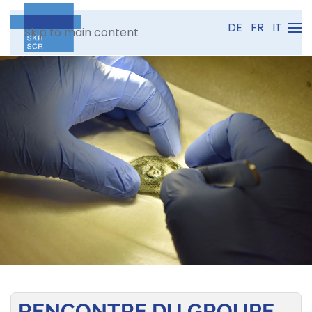
DE
FR
IT
Skip to main content
RENCONTRE DU GROUPE