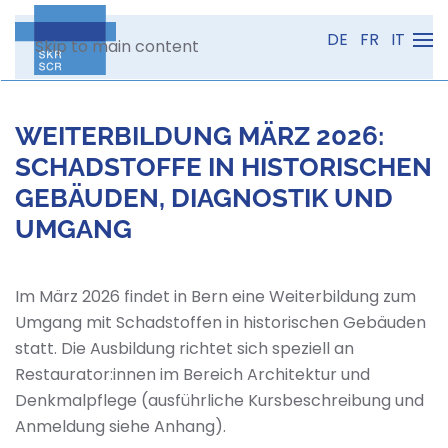
DE
FR
IT
Skip to main content
WEITERBILDUNG MÄRZ 2026:
SCHADSTOFFE IN HISTORISCHEN
GEBÄUDEN, DIAGNOSTIK UND
UMGANG
Im März 2026 findet in Bern eine Weiterbildung zum
Umgang mit Schadstoffen in historischen Gebäuden
statt. Die Ausbildung richtet sich speziell an
Restaurator:innen im Bereich Architektur und
Denkmalpflege (ausführliche Kursbeschreibung und
Anmeldung siehe Anhang).