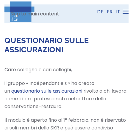
DE
FR
IT
Skip to main content
QUESTIONARIO SULLE
ASSICURAZIONI
Care colleghe e cari colleghi,
il gruppo « Indépendant.e.s » ha creato
un
questionario sulle assicurazioni
rivolto a chi lavora
come libero professionista nel settore della
conservazione-restauro.
Il modulo è aperto fino al 1° febbraio, non è riservato
ai soli membri della SKR e può essere condiviso