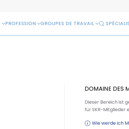
N
PROFESSION
GROUPES DE TRAVAIL
SPÉCIALI
DOMAINE DES 
Dieser Bereich ist 
für SKR-Mitglieder 
Wie werde ich Mi