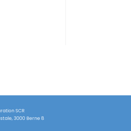
uration SCR
stale, 3000 Berne 8