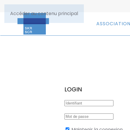
Accéder au contenu principal
ASSOCIATIO
LOGIN
Maintenir la connexion