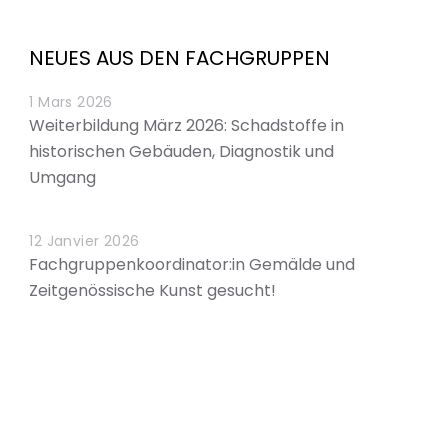
NEUES AUS DEN FACHGRUPPEN
1 Mars 2026
Weiterbildung März 2026: Schadstoffe in
historischen Gebäuden, Diagnostik und
Umgang
12 Janvier 2026
Fachgruppenkoordinator:in Gemälde und
Zeitgenössische Kunst gesucht!