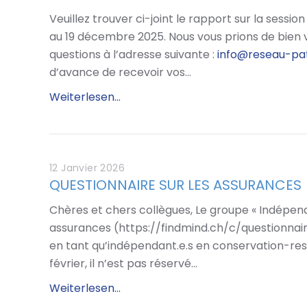
Veuillez trouver ci-joint le rapport sur la sessio
au 19 décembre 2025. Nous vous prions de bien 
questions à l’adresse suivante :
info@reseau-pat
d’avance de recevoir vos…
Weiterlesen...
12 Janvier 2026
QUESTIONNAIRE SUR LES ASSURANCES
Chères et chers collègues, Le groupe « Indépenda
assurances (https://findmind.ch/c/questionnai
en tant qu’indépendant.e.s en conservation-resta
février, il n’est pas réservé…
Weiterlesen...