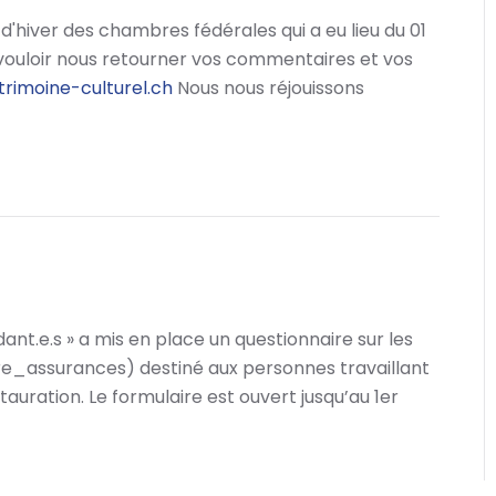
n d'hiver des chambres fédérales qui a eu lieu du 01
vouloir nous retourner vos commentaires et vos
rimoine-culturel.ch
Nous nous réjouissons
nt.e.s » a mis en place un questionnaire sur les
re_assurances) destiné aux personnes travaillant
uration. Le formulaire est ouvert jusqu’au 1er