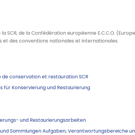
de la SCR, de la Confédération européenne E.C.C.O. (Eur
s et des conventions nationales et internationales.
se de conservation et restauration SCR
 für Konservierung und Restaurierung
erungs- und Restaurierungsarbeiten
en und Sammlungen Aufgaben, Verantwortungsbereiche u