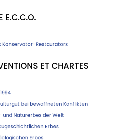
E.C.C.O.
s Konservator-Restaurators
VENTIONS ET CHARTES
 1994
ulturgut bei bewaffneten Konflikten
r- und Naturerbes der Welt
augeschichtlichen Erbes
äologischen Erbes