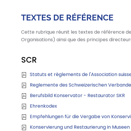
TEXTES DE RÉFÉRENCE
Cette rubrique réunit les textes de référence 
Organisations) ainsi que des principes directeur
SCR
Statuts et règlements de l'Association suis
Reglemente des Schweizerischen Verbandes
Berufsbild Konservator - Restaurator SKR
Ehrenkodex
Empfehlungen für die Vergabe von Konservi
Konservierung und Restaurierung in Muse