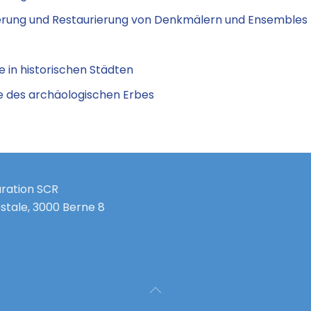
ierung und Restaurierung von Denkmälern und Ensembles
 in historischen Städten
e des archäologischen Erbes
uration SCR
stale, 3000 Berne 8