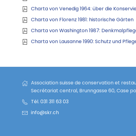
Charta von Venedig 1964: über die Konserv
Charta von Florenz 1981: historische Gärten
Charta von Washington 1987: Denkmalpflege
Charta von Lausanne 1990: Schutz und Pfleg
Association suisse de conservation et resta
Secrétariat central, Brunngasse 60, Case po
Tél. 031 311 63 03
info@skr.ch