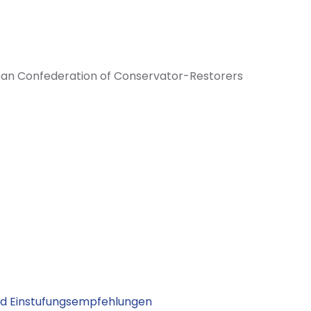
opean Confederation of Conservator-Restorers
nd Einstufungsempfehlungen