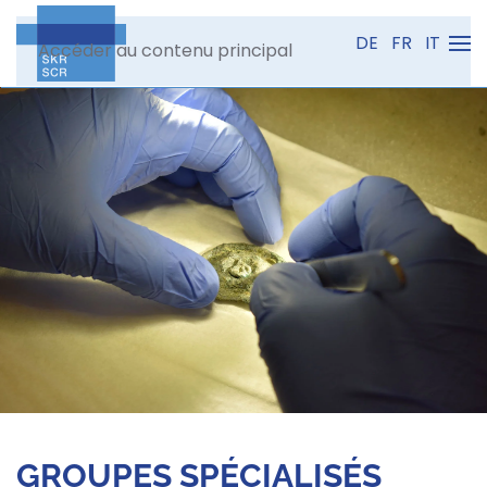
DE
FR
IT
Accéder au contenu principal
GROUPES SPÉCIALISÉS