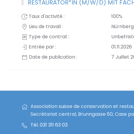
RESTAURATOR*IN (M/W/D) MIT FAC
Taux d'activité :
100%
Lieu de travail :
Nürnberg
Type de contrat :
Unbefrist
Entrée par :
01.11.2026
Date de publication :
7 Juillet 
Association suisse de conservation et resta
Secrétariat central, Brunngasse 60, Case po
Tél. 031 311 63 03