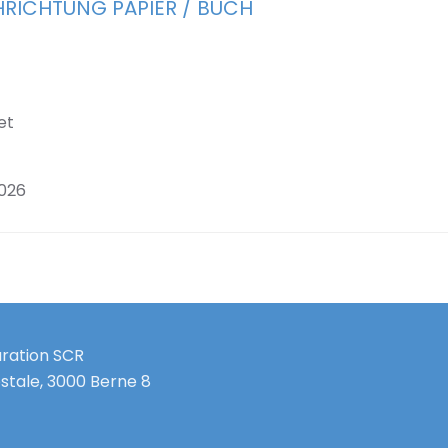
HRICHTUNG PAPIER / BUCH
et
2026
uration SCR
stale, 3000 Berne 8