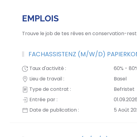
EMPLOIS
Trouve le job de tes rêves en conservation-rest
FACHASSISTENZ (M/W/D) PAPIERKO
Taux d'activité :
60% - 80
Lieu de travail :
Basel
Type de contrat :
Befristet
Entrée par :
01.09.202
Date de publication :
5 Août 2