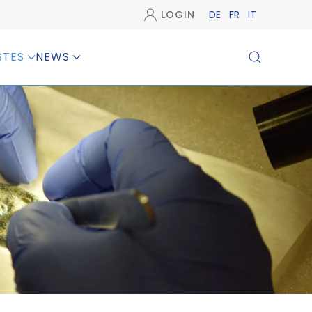
LOGIN
DE
FR
IT
STES
NEWS