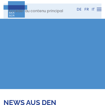
DE
FR
IT
Accéder au contenu principal
NEWS AUS DEN