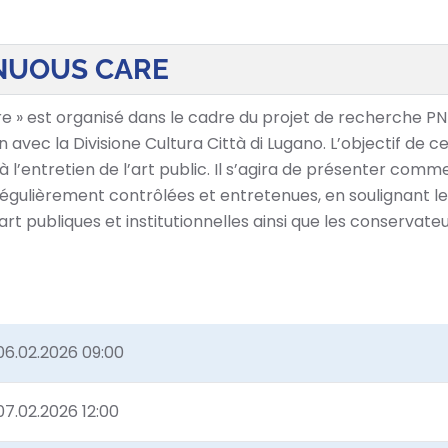
INUOUS CARE
e » est organisé dans le cadre du projet de recherche PNR
 avec la Divisione Cultura Città di Lugano. L’objectif de
à l’entretien de l’art public. Il s’agira de présenter comm
gulièrement contrôlées et entretenues, en soulignant le
rt publiques et institutionnelles ainsi que les conservate
06.02.2026 09:00
07.02.2026 12:00