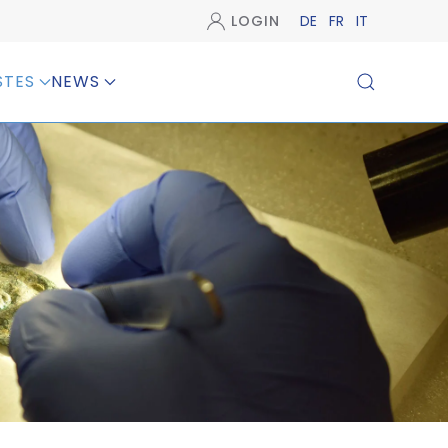
LOGIN
DE
FR
IT
STES
NEWS