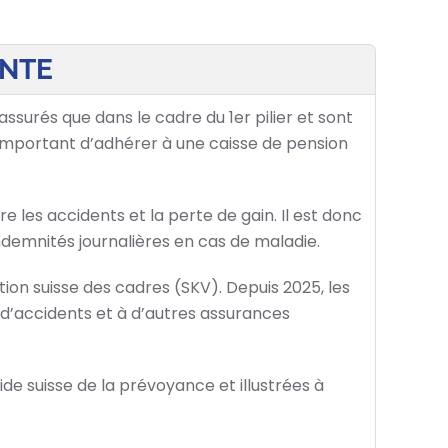
ANTE
ssurés que dans le cadre du 1er pilier et sont
 important d’adhérer à une caisse de pension
les accidents et la perte de gain. Il est donc
emnités journalières en cas de maladie.
ion suisse des cadres (SKV). Depuis 2025, les
 d’accidents et à d’autres assurances
de suisse de la prévoyance et illustrées à