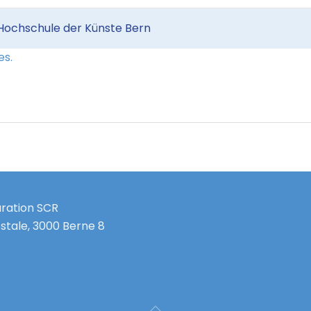
Hochschule der Künste Bern
es.
uration SCR
stale, 3000 Berne 8