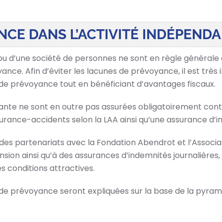
NCE DANS L’ACTIVITÉ INDÉPEND
 ou d’une société de personnes ne sont en règle générale a
e. Afin d’éviter les lacunes de prévoyance, il est très
de prévoyance tout en bénéficiant d’avantages fiscaux.
nte ne sont en outre pas assurées obligatoirement contre 
nce-accidents selon la LAA ainsi qu’une assurance d’ind
des partenariats avec la Fondation Abendrot et l’Associat
sion ainsi qu’à des assurances d’indemnités journalières,
es conditions attractives.
s de prévoyance seront expliquées sur la base de la pyrami