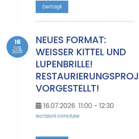
Dettagli
NEUES FORMAT:
16
Lug
WEISSER KITTEL UND L
2026
UPENBRILLE! R
ESTAURIERUNGSPROJEK
ORGESTELLT!
16.07.2026
11:00
-
12:30
Iscrizioni concluse