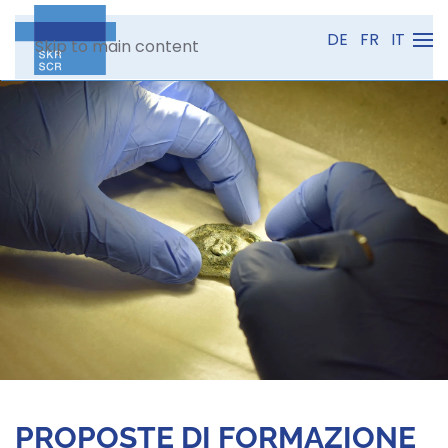
DE
FR
IT
Skip to main content
PROPOSTE DI FORMAZIONE