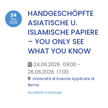
HANDGESCHÖPFTE
24
Giu
ASIATISCHE U.
2026
ISLAMISCHE PAPIERE
– YOU ONLY SEE
WHAT YOU KNOW
24.06.2026
09:00
-
26.06.2026
17:00
Università di Scienze Applicate di
Berna
Iscrizioni concluse