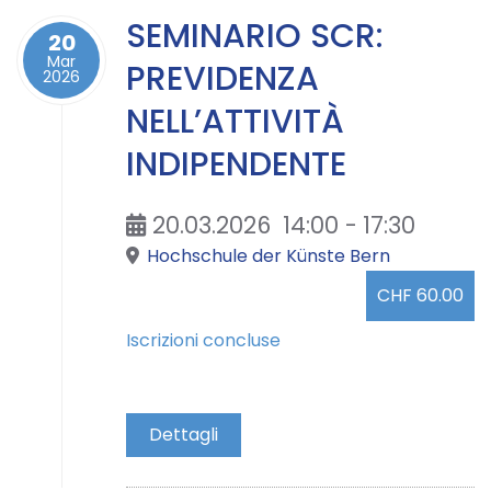
SEMINARIO SCR:
20
Mar
PREVIDENZA
2026
NELL’ATTIVITÀ
INDIPENDENTE
20.03.2026
14:00
-
17:30
Hochschule der Künste Bern
CHF 60.00
Iscrizioni concluse
Dettagli