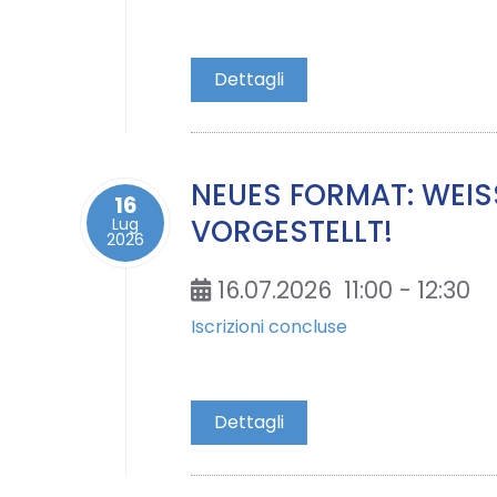
Dettagli
NEUES FORMAT: WEISS
16
ORGESTELLT!
Lug
2026
16.07.2026
11:00
-
12:30
Iscrizioni concluse
Dettagli