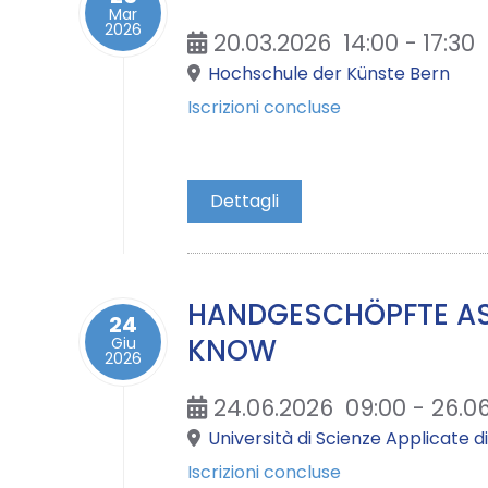
Mar
2026
20.03.2026
14:00
-
17:30
Hochschule der Künste Bern
Iscrizioni concluse
Dettagli
HANDGESCHÖPFTE ASI
24
KNOW
Giu
2026
24.06.2026
09:00
- 26.0
Università di Scienze Applicate d
Iscrizioni concluse