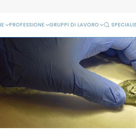
NE
PROFESSIONE
GRUPPI DI LAVORO
SPECIALIS