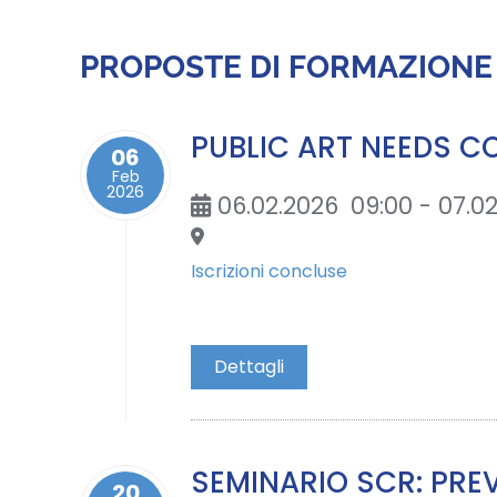
PROPOSTE DI FORMAZIONE
PUBLIC ART NEEDS 
06
Feb
2026
06.02.2026
09:00
- 07.0
Iscrizioni concluse
Dettagli
SEMINARIO SCR: PREV
20