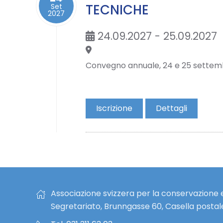
TECNICHE
Set
2027
24.09.2027 - 25.09.2027
Convegno annuale, 24 e 25 settem
Iscrizione
Dettagli
Associazione svizzera per la conservazione e
Segretariato, Brunngasse 60, Casella postal