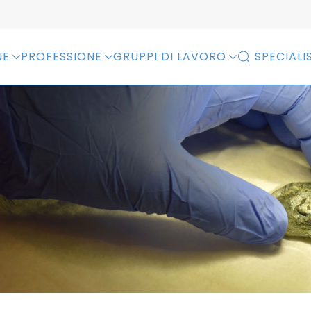
NE
PROFESSIONE
GRUPPI DI LAVORO
SPECIALIS