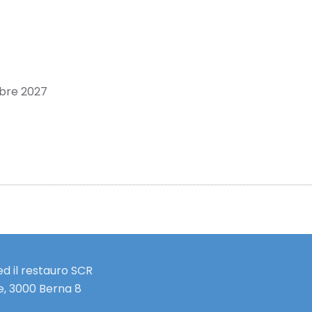
bre 2027
d il restauro SCR
e, 3000 Berna 8