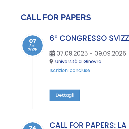
CALL FOR PAPERS
6° CONGRESSO SVIZZE
07
Set
2025
07.09.2025 - 09.09.2025
Università di Ginevra
Iscrizioni concluse
Dettagli
CALL FOR PAPERS: LA
24