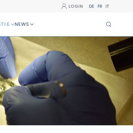
LOGIN
DE
FR
IT
TI·E
NEWS