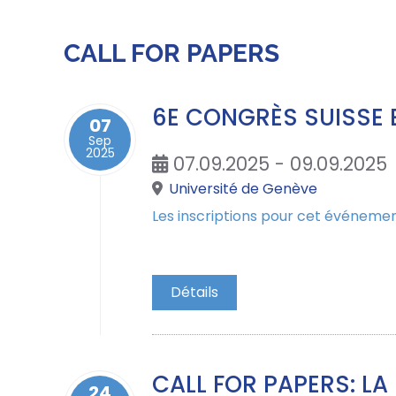
CALL FOR PAPERS
6E CONGRÈS SUISSE E
07
Sep
2025
07.09.2025 - 09.09.2025
Université de Genève
Les inscriptions pour cet événemen
Détails
CALL FOR PAPERS: LA
24