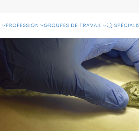
N
PROFESSION
GROUPES DE TRAVAIL
SPÉCIALI