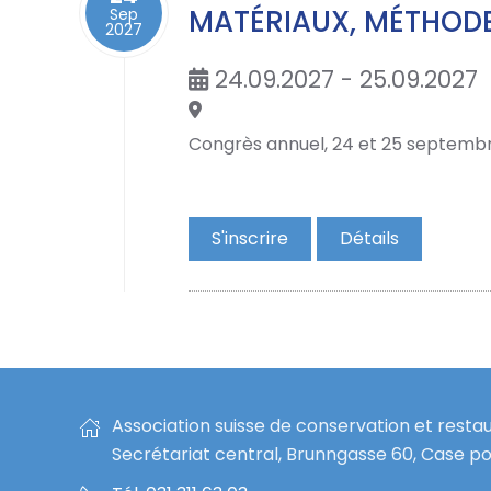
MATÉRIAUX, MÉTHODE
Sep
2027
24.09.2027 - 25.09.2027
Congrès annuel, 24 et 25 septemb
S'inscrire
Détails
Association suisse de conservation et resta
Secrétariat central, Brunngasse 60, Case po