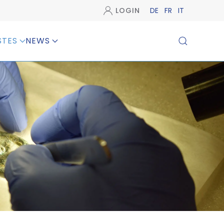
LOGIN
DE
FR
IT
STES
NEWS