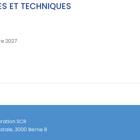
S ET TECHNIQUES
re 2027
uration SCR
stale, 3000 Berne 8