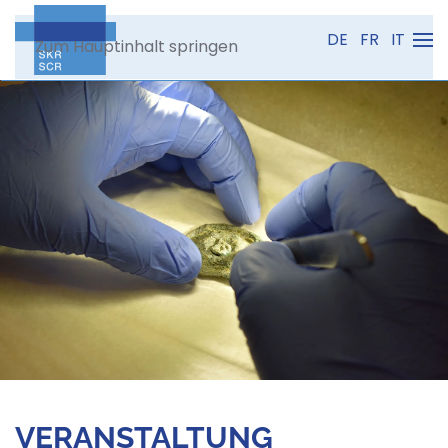
DE
FR
IT
Zum Hauptinhalt springen
VERANSTALTUNG