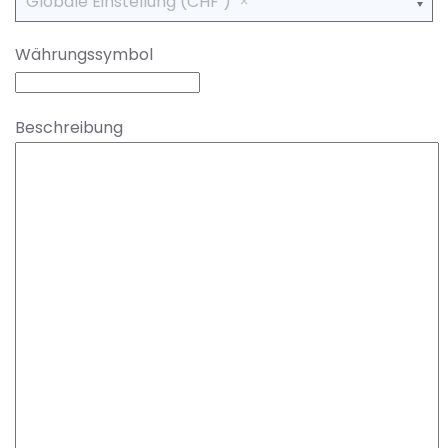
Globale Einstellung (CHF )
Währungssymbol
Beschreibung