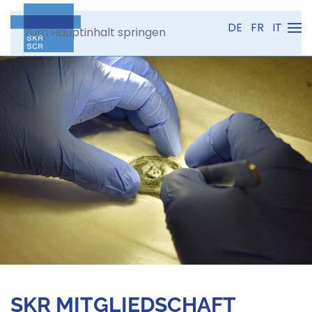
DE
FR
IT
Zum Hauptinhalt springen
SKR MITGLIEDSCHAFT