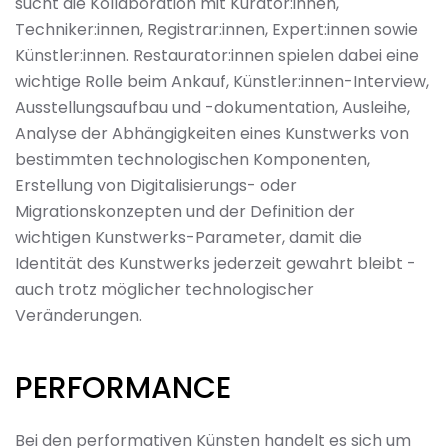
sucht die Kollaboration mit Kurator:innen,
Techniker:innen, Registrar:innen, Expert:innen sowie
Künstler:innen. Restaurator:innen spielen dabei eine
wichtige Rolle beim Ankauf, Künstler:innen-Interview,
Ausstellungsaufbau und -dokumentation, Ausleihe,
Analyse der Abhängigkeiten eines Kunstwerks von
bestimmten technologischen Komponenten,
Erstellung von Digitalisierungs- oder
Migrationskonzepten und der Definition der
wichtigen Kunstwerks-Parameter, damit die
Identität des Kunstwerks jederzeit gewahrt bleibt -
auch trotz möglicher technologischer
Veränderungen.
PERFORMANCE
Bei den performativen Künsten handelt es sich um