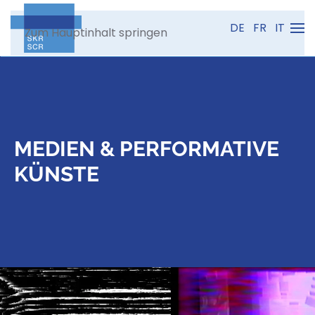
DE
FR
IT
Zum Hauptinhalt springen
MEDIEN & PERFORMATIVE
KÜNSTE