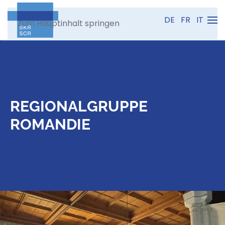
DE
FR
IT
Zum Hauptinhalt springen
REGIONALGRUPPE
ROMANDIE