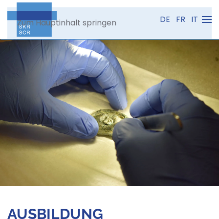
DE
FR
IT
Zum Hauptinhalt springen
AUSBILDUNG