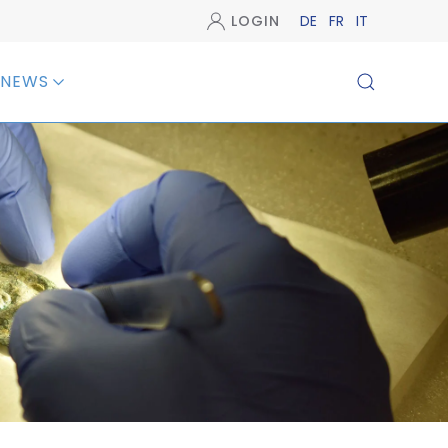
LOGIN
DE
FR
IT
NEWS