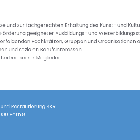
ze und zur fachgerechten Erhaltung des Kunst- und Kult
e Förderung geeigneter Ausbildungs- und Weiterbildungss
verfolgenden Fachkräften, Gruppen und Organisationen au
en und sozialen Berufsinteressen.
cherheit seiner Mitglieder
 und Restaurierung SKR
3000 Bern 8