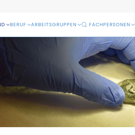
ND
BERUF
ARBEITSGRUPPEN
FACHPERSONEN