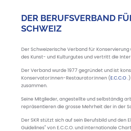
DER BERUFSVERBAND FÜ
SCHWEIZ
Der Schweizerische Verband für Konservierung 
des Kunst- und Kulturgutes und vertritt die In
Der Verband wurde 1977 gegründet und ist konst
Konservator:innen-Restaurator:innen (
E.C.C.O .
)
zusammen.
Seine Mitglieder, angestellte und selbständig a
repräsentieren die grosse Mehrheit der in der S
Der SKR stützt sich auf sein Berufsbild und den
Guidelines" von E.C.C.O. und internationale Cha