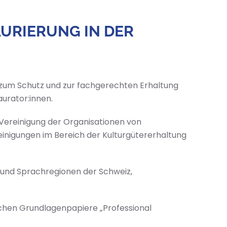
URIERUNG IN DER
 zum Schutz und zur fachgerechten Erhaltung
aurator:innen.
 Vereinigung der Organisationen von
einigungen im Bereich der Kulturgütererhaltung
- und Sprachregionen der Schweiz,
ischen Grundlagenpapiere „Professional