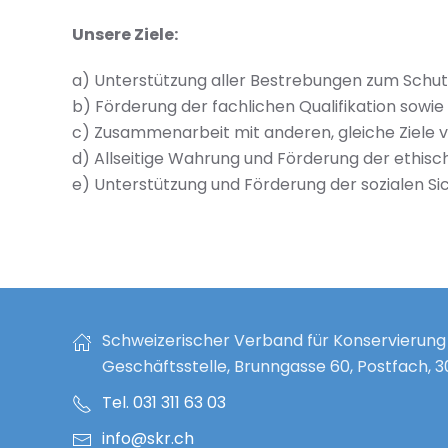
Unsere Ziele:
a) Unterstützung aller Bestrebungen zum Schut
b) Förderung der fachlichen Qualifikation sowi
c) Zusammenarbeit mit anderen, gleiche Ziele 
d) Allseitige Wahrung und Förderung der ethisch
e) Unterstützung und Förderung der sozialen Si
Schweizerischer Verband für Konservierung
Geschäftsstelle, Brunngasse 60, Postfach, 
Tel. 031 311 63 03
info@skr.ch