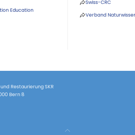
Swiss-CRC
tion Education
Verband Naturwissen
 und Restaurierung SKR
3000 Bern 8