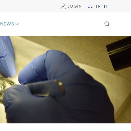
LOGIN
DE
FR
IT
NEWS