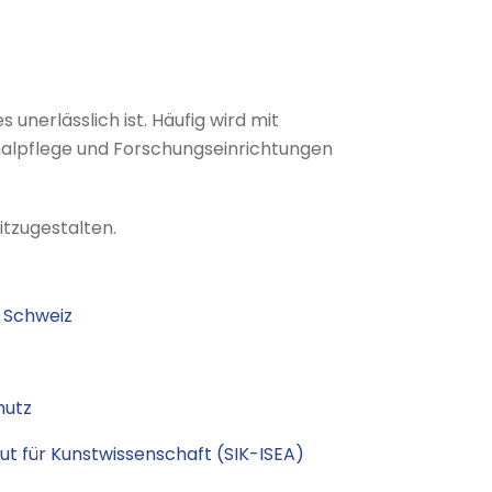
unerlässlich ist. Häufig wird mit
malpflege und Forschungseinrichtungen
itzugestalten.
 Schweiz
hutz
tut für Kunstwissenschaft (SIK-ISEA)