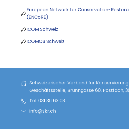
European Network for Conservation-Restora
(ENCoRE)
ICOM Schweiz
ICOMOS Schweiz
Schweizerischer Verband für Konservierung
Geschäftsstelle, Brunngasse 60, Postfach, 
Tel. 031 311 63 03
info@skr.ch