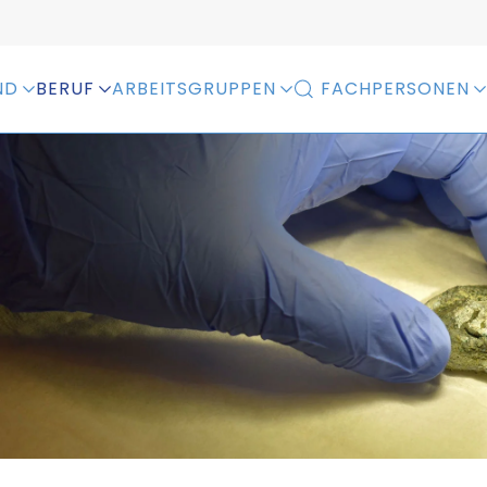
ND
BERUF
ARBEITSGRUPPEN
FACHPERSONEN