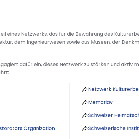
il eines Netzwerks, das für die Bewahrung des Kulturerbes 
tektur, dem Ingenieurwesen sowie aus Museen, der Denk
gagiert dafür ein, dieses Netzwerk zu stärken und aktiv m
hrt:
Netzwerk Kulturerbe
Memoriav
Schweizer Heimatsc
torators Organization
Schweizerische Insti