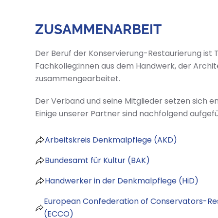
ZUSAMMENARBEIT
Der Beruf der Konservierung-Restaurierung ist Te
Fachkolleg:innen aus dem Handwerk, der Archi
zusammengearbeitet.
Der Verband und seine Mitglieder setzen sich en
Einige unserer Partner sind nachfolgend aufgefü
Arbeitskreis Denkmalpflege (AKD)
Bundesamt für Kultur (BAK)
Handwerker in der Denkmalpflege (HiD)
European Confederation of Conservators-Res
(ECCO)