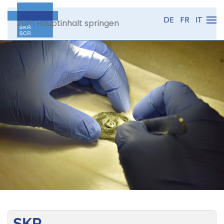
DE
FR
IT
Zum Hauptinhalt springen
SKR