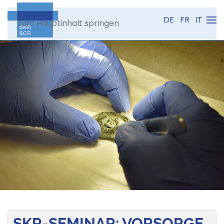
DE
FR
IT
Zum Hauptinhalt springen
SKR-SEMINAR: VORSORGE