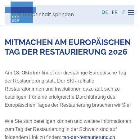
DE
FR
IT
Zum Hauptinhalt springen
MITMACHEN AM EUROPÄISCHEN
TAG DER RESTAURIERUNG 2026
Am
18. Oktober
findet der diesjährige Europäische Tag
der Restaurierung statt. Der SKR ruft alle
Restaurator:innen und Institutionen dazu auf, sich zu
beteiligen. Für eine erfolgreiche Durchführung des
Europäischen Tages der Restaurierung brauchen wir Sie!
Wie Sie sich beteiligen können und weitere Informationen
zum Tag der Restaurierung in der Schweiz sind auf
folgendem Link zu finden:
tag-der-restaurierung.ch