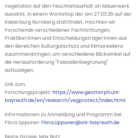
Vegetation auf den Feuchtehaushalt an Mauerwerk
auswirkt. In einem Workshop der am 27.03.26 auf der
Kaiserburg Nürnberg stattfindet, möchten wir
Forschende verschiedener Fachrichtungen,
Praktiker:innen und Entscheidungsträger:innen aus
den Bereichen Kulturgutschutz und Klimaresilienz
zusammenbringen, um verschiedene Blickwinkel auf
die Herausforderung "Fassadenbegrünung"
aufzuzeigen.
Link zum
Forschungsprojekt:
https://www.geomorph.uni-
bayreuth.de/en/research/vegprotect/index.html
Informationen zu Anmeldung und Programm bei
Flora Lippuner:
Flora.Lippuner@uni-bayreuth.de
Beste Grüsse, Max Butz