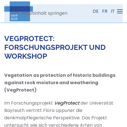
DE
FR
IT
Zum Hauptinhalt springen
VEGPROTECT:
FORSCHUNGSPROJEKT UND
WORKSHOP
Vegetation as protection of historic buildings
against rock moisture and weathering
(VegProtect)
Im Forschungsprojekt
VegProtect
der Universität
Bayreuth vertritt Flora Lippuner die
denkmalpflegerische Perspektive. Das Projekt
untersucht wie sich verschiedene Arten von