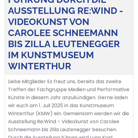
AUSSTELLUNG RE:WIND -
VIDEOKUNST VON
CAROLEE SCHNEEMANN
BIS ZILLA LEUTENEGGER
IM KUNSTMUSEUM
WINTERTHUR
Liebe Mitglieder Es freut uns, bereits das zweite
Treffen der Fachgruppe Medien und Performative
Künste in diesem Jahr anzukündigen. Gerne laden
wir euch am 1. Juli 2025 in das Kunstmuseum
Winterthur (KMW) ein. Gemeinsam werden wir die
Ausstellung Re:Wind – Videokunst von Carolee
Schneemann bis Zilla Leutenegger besuchen.
Durch die Ausstellung führen wird Lynn Kost,