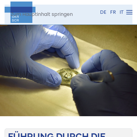
DE
FR
IT
Zum Hauptinhalt springen
FÜHRUNG DURCH DIE