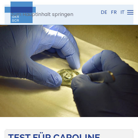
DE
FR
IT
Zum Hauptinhalt springen
TEST FÜR CAROLINE