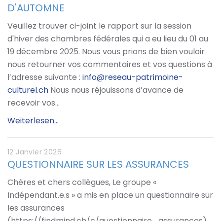
D'AUTOMNE
Veuillez trouver ci-joint le rapport sur la session
d'hiver des chambres fédérales qui a eu lieu du 01 au
19 décembre 2025. Nous vous prions de bien vouloir
nous retourner vos commentaires et vos questions à
l’adresse suivante :
info@reseau-patrimoine-
culturel.ch
Nous nous réjouissons d’avance de
recevoir vos…
Weiterlesen...
12 Janvier 2026
QUESTIONNAIRE SUR LES ASSURANCES
Chères et chers collègues, Le groupe «
Indépendant.e.s » a mis en place un questionnaire sur
les assurances
(https://findmind.ch/c/questionnaire_assurances)