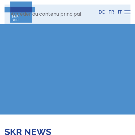
DE
FR
IT
Accéder au contenu principal
SKR NEWS