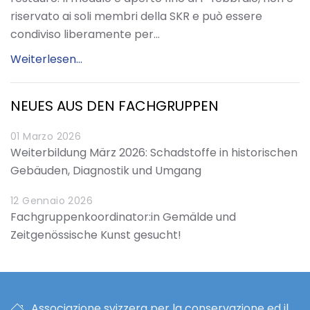
riservato ai soli membri della SKR e può essere
condiviso liberamente per…
Weiterlesen...
NEUES AUS DEN FACHGRUPPEN
01 Marzo 2026
Weiterbildung März 2026: Schadstoffe in historischen
Gebäuden, Diagnostik und Umgang
12 Gennaio 2026
Fachgruppenkoordinator:in Gemälde und
Zeitgenössische Kunst gesucht!
Associazione svizzera per la conservazione ed il