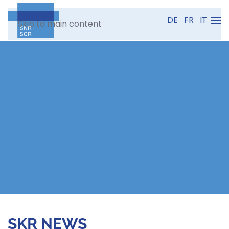
DE
FR
IT
Skip to main content
SKR NEWS