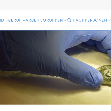
ND
BERUF
ARBEITSGRUPPEN
FACHPERSONEN