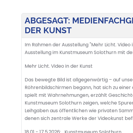
ABGESAGT: MEDIENFACHGR
DER KUNST
Im Rahmen der Ausstellung "Mehr Licht. Video 
Ausstellung im Kunstmuseum Solothurn mit der
Mehr Licht. Video in der Kunst
Das bewegte Bild ist allgegenwärtig – auf unse
Röhrenbildschirmen begann, hat sich zu einer
spielt mit Wahrnehmungen, erzählt Geschichte
Kunstmuseum Solothurn zeigen, welche Spuren d
Leihgaben aus öffentlichen wie privaten Sam
denen sich zentrale Werke der Videokunst bef
18.01 - 17.5.2026:
Kunstmuseum Solothurn