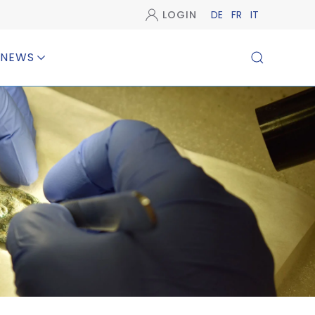
LOGIN
DE
FR
IT
NEWS