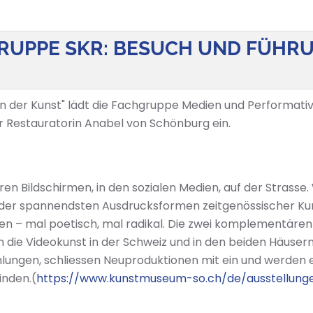
UPPE SKR: BESUCH UND FÜHRUNG
in der Kunst" lädt die Fachgruppe Medien und Performativ
 Restauratorin Anabel von Schönburg ein.
ren Bildschirmen, in den sozialen Medien, auf der Strasse
 der spannendsten Ausdrucksformen zeitgenössischer Kun
n – mal poetisch, mal radikal. Die zwei komplementären
ie Videokunst in der Schweiz und in den beiden Häusern 
mlungen, schliessen Neuproduktionen mit ein und werden
inden.(
https://www.kunstmuseum-so.ch/de/ausstellung