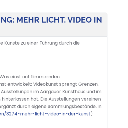
: MEHR LICHT. VIDEO IN
e Künste zu einer Führung durch die
. Was einst auf flimmernden
st entwickelt: Videokunst sprengt Grenzen,
 Ausstellungen im Aargauer Kunsthaus und im
hinterlassen hat. Die Ausstellungen vereinen
 ergänzt durch eigene Sammlungsbestände, in
en/3274-mehr-licht-video-in-der-kunst
)