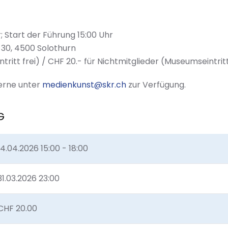
; Start der Führung 15:00 Uhr
30, 4500 Solothurn
tritt frei) / CHF 20.- für Nichtmitglieder (Museumseintritt
erne unter
medienkunst@skr.ch
zur Verfügung.
G
14.04.2026
15:00 - 18:00
31.03.2026 23:00
CHF 20.00