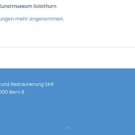
Kunstmuseum Solothurn
ldungen mehr angenommen.
 und Restaurierung SKR
3000 Bern 8