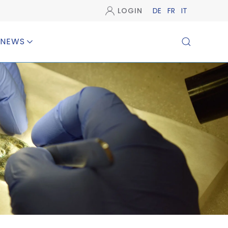
LOGIN
DE
FR
IT
NEWS