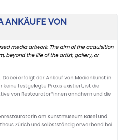
A ANKÄUFE VON
ased media artwork. The aim of the acquisition
 beyond the life of the artist, gallery, or
et. Dabei erfolgt der Ankauf von Medienkunst in
keine festgelegte Praxis existiert, ist die
ektive von Restaurator*innen annähern und die
edienrestauratorin am Kunstmuseum Basel und
thaus Zürich und selbstständig erwerbend bei