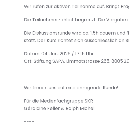
Wir rufen zur aktiven Teilnahme auf. Bringt Fra
Die Teilnehmerzahl ist begrenzt. Die Vergabe d
Die Diskussionsrunde wird ca. 1.5h dauern und 
statt. Der Kurs richtet sich ausschliesslich an 
Datum: 04. Juni 2026 / 17:15 Uhr
Ort: Stiftung SAPA, Limmatstrasse 265, 8005 Zü
Wir freuen uns auf eine anregende Runde!
Für die Medienfachgruppe SKR
Géraldine Feller & Ralph Michel
----