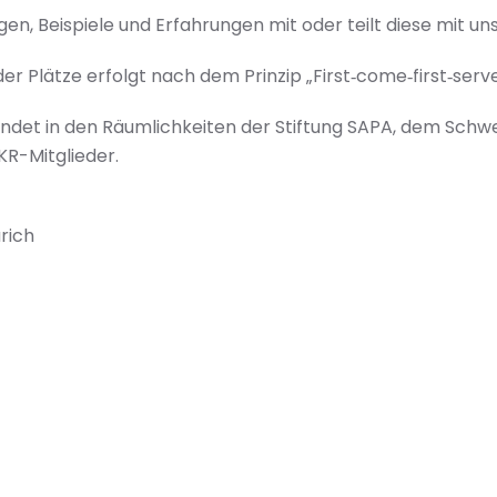
gen, Beispiele und Erfahrungen mit oder teilt diese mit un
er Plätze erfolgt nach dem Prinzip „First‑come‑first‑serve
findet in den Räumlichkeiten der Stiftung SAPA, dem Schwe
SKR-Mitglieder.
rich