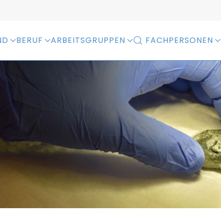
ND
BERUF
ARBEITSGRUPPEN
FACHPERSONEN