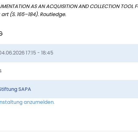
). DOCUMENTATION AS AN ACQUISITION AND COLLECTION TOOL 
rt (S. 165–184). Routledge.
G
04.06.2026
17:15 - 18:45
4
Stiftung SAPA
ranstaltung anzumelden.