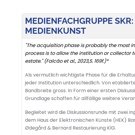
MEDIENFACHGRUPPE SKR:
MEDIENKUNST
"The acquisition phase is probably the most i
process is to allow the institution or collector 
estate." (Falcão et al., 2023,S. 169f.)*
Als vermutlich wichtigste Phase für die Erhaltu
jeder Institution unterschiedlich. Von etabliert
Bandbreite gross. In Form einer ersten Diskus
Grundlage schaffen für allfällige weitere Ve
Begleitet wird die Diskussionsrunde mit zwei 
dem Haus der Elektronischen Künste (HEK) Bas
Ødegård & Bernard Restaurierung KlG​.