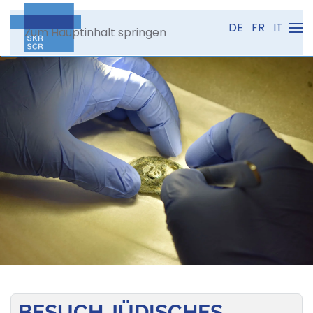
DE
FR
IT
Zum Hauptinhalt springen
BESUCH JÜDISCHES