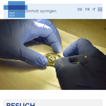
DE
FR
IT
Zum Hauptinhalt springen
BESUCH