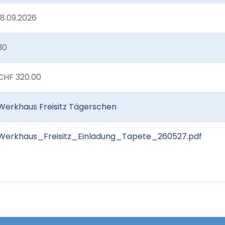
18.09.2026
30
CHF 320.00
Werkhaus Freisitz Tägerschen
Werkhaus_Freisitz_Einladung_Tapete_260527.pdf