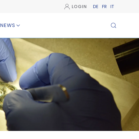
LOGIN
DE
FR
IT
NEWS