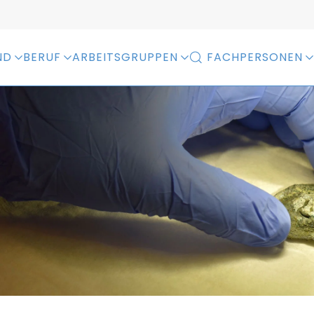
ND
BERUF
ARBEITSGRUPPEN
FACHPERSONEN