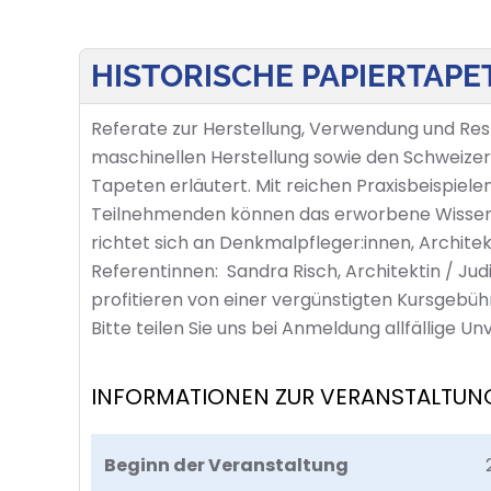
HISTORISCHE PAPIERTAPE
Referate zur Herstellung, Verwendung und Res
maschinellen Herstellung sowie den Schweize
Tapeten erläutert. Mit reichen Praxisbeispiel
Teilnehmenden können das erworbene Wissen in
richtet sich an Denkmalpfleger:innen, Archite
Referentinnen: Sandra Risch, Architektin / Judi
profitieren von einer vergünstigten Kursgebühr
Bitte teilen Sie uns bei Anmeldung allfällige U
INFORMATIONEN ZUR VERANSTALTUN
Beginn der Veranstaltung