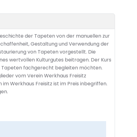
geschichte der Tapeten von der manuellen zur
schaffenheit, Gestaltung und Verwendung der
taurierung von Tapeten vorgestellt. Die
es wertvollen Kulturgutes beitragen. Der Kurs
her Tapeten fachgerecht begleiten möchten.
tglieder vom Verein Werkhaus Freisitz
m Werkhaus Freisitz ist im Preis inbegriffen.
gen.