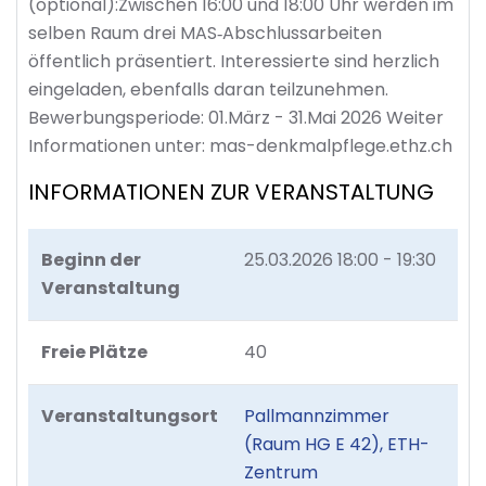
(optional):Zwischen 16:00 und 18:00 Uhr werden im
selben Raum drei MAS‑Abschlussarbeiten
öffentlich präsentiert. Interessierte sind herzlich
eingeladen, ebenfalls daran teilzunehmen.
Bewerbungsperiode: 01.März - 31.Mai 2026 Weiter
Informationen unter: mas-denkmalpflege.ethz.ch
INFORMATIONEN ZUR VERANSTALTUNG
Beginn der
25.03.2026
18:00 - 19:30
Veranstaltung
Freie Plätze
40
Veranstaltungsort
Pallmannzimmer
(Raum HG E 42), ETH-
Zentrum