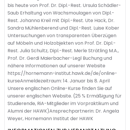
bis heute von Prof. Dr. Dipl.-Rest. Ursula Schädler-
Saub Erhaltung von Wachsmoulagen von Dipl.-
Rest. Johanna Kreil mit Dipl.-Rest. Ute Hack, Dr.
Sandra Mühlenberend und Dipl.-Rest. Luise Kober
Untersuchungen von transparenten Überzügen
auf Möbeln und Holzobjekten von Prof. Dr. Dipl.-
Rest. Julia Schultz, Dipl.-Rest. Merle Strätling M.A.,
Prof. Dr. Gerdi Maierbacher-Legl Buchung und
nähere Informationen auf unserer Website
https://hornemann-institut.hawk.de/de/online-
kurseAnmeldezeitraum: 14. Januar bis 8. April
Unsere englischen Online-Kurse finden Sie auf
unserer englischen Website. (25 % Ermäßigung für
Studierende, RiA-Mitglieder im Vorpraktikum und
Alumni der HAWK)Ansprechpartnerin: Dr. Angela
Weyer, Hornemann Institut der HAWK