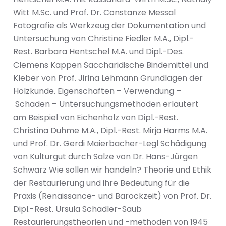
Witt M.Sc. und Prof. Dr. Constanze Messal
Fotografie als Werkzeug der Dokumentation und
Untersuchung von Christine Fiedler M.A., Dipl.-
Rest. Barbara Hentschel M.A. und Dipl.-Des.
Clemens Kappen Saccharidische Bindemittel und
Kleber von Prof. Jirina Lehmann Grundlagen der
Holzkunde. Eigenschaften – Verwendung –
Schäden – Untersuchungsmethoden erläutert
am Beispiel von Eichenholz von Dipl.-Rest.
Christina Duhme M.A., Dipl.-Rest. Mirja Harms M.A.
und Prof. Dr. Gerdi Maierbacher-Legl Schädigung
von Kulturgut durch Salze von Dr. Hans-Jürgen
Schwarz Wie sollen wir handeln? Theorie und Ethik
der Restaurierung und ihre Bedeutung für die
Praxis (Renaissance- und Barockzeit) von Prof. Dr.
Dipl.-Rest. Ursula Schädler-Saub
Restaurierungstheorien und -methoden von 1945