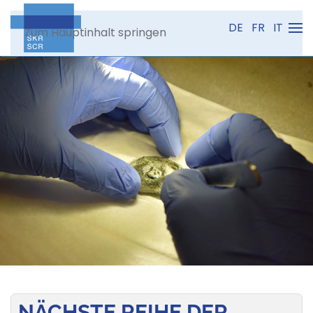
DE
FR
IT
Zum Hauptinhalt springen
NÄCHSTE REIHE DER