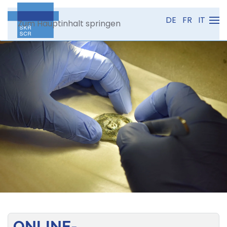
DE
FR
IT
Zum Hauptinhalt springen
ONLINE-