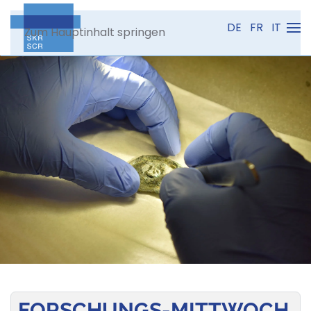
DE
FR
IT
Zum Hauptinhalt springen
FORSCHUNGS-MITTWOCH