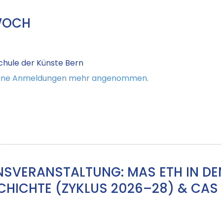
WOCH
hule der Künste Bern
keine Anmeldungen mehr angenommen.
NSVERANSTALTUNG: MAS ETH IN D
ICHTE (ZYKLUS 2026–28) & CAS 