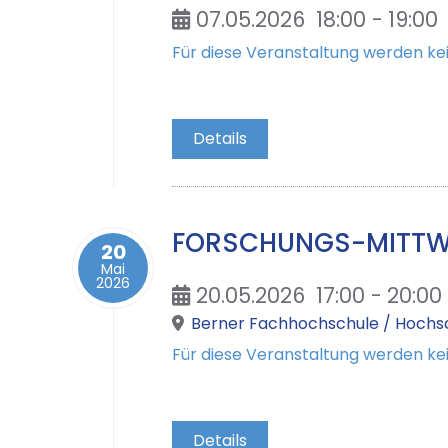
07.05.2026
18:00
-
19:00
Für diese Veranstaltung werden 
Details
FORSCHUNGS-MITT
20
Mai
2026
20.05.2026
17:00
-
20:00
Berner Fachhochschule / Hochsc
Für diese Veranstaltung werden 
Details