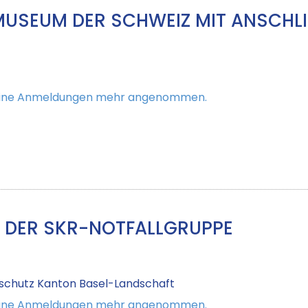
MUSEUM DER SCHWEIZ MIT ANSCH
keine Anmeldungen mehr angenommen.
DER SKR-NOTFALLGRUPPE
sschutz Kanton Basel-Landschaft
keine Anmeldungen mehr angenommen.