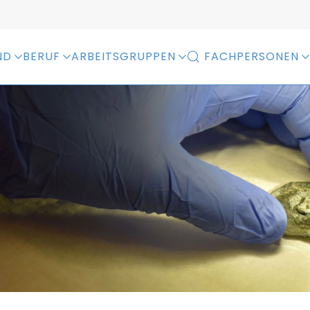
ND
BERUF
ARBEITSGRUPPEN
FACHPERSONEN