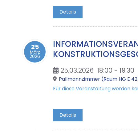
Details
INFORMATIONSVERAN
25
KONSTRUKTIONSGESCH
März
2026
25.03.2026
18:00
-
19:30
Pallmannzimmer (Raum HG E 42
Für diese Veranstaltung werden 
Details