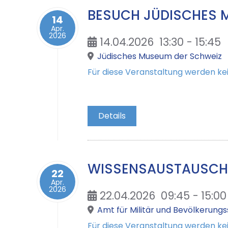
BESUCH JÜDISCHES 
14
Apr.
2026
14.04.2026
13:30
-
15:45
Jüdisches Museum der Schweiz
Für diese Veranstaltung werden 
Details
WISSENSAUSTAUSCH 
22
Apr.
2026
22.04.2026
09:45
-
15:00
Amt für Militär und Bevölkerung
Für diese Veranstaltung werden 