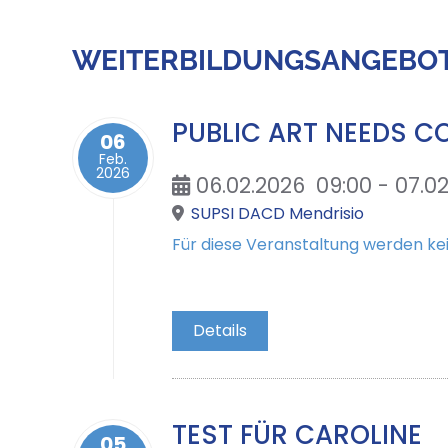
WEITERBILDUNGSANGEBO
PUBLIC ART NEEDS 
06
Feb.
2026
06.02.2026
09:00
- 07.0
SUPSI DACD Mendrisio
Für diese Veranstaltung werden 
Details
TEST FÜR CAROLINE
05