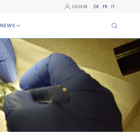
LOGIN
DE
FR
IT
NEWS