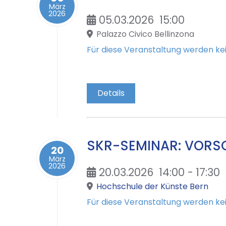
März
2026
05.03.2026
15:00
Palazzo Civico Bellinzona
Für diese Veranstaltung werden 
Details
SKR-SEMINAR: VORSO
20
März
2026
20.03.2026
14:00
-
17:30
Hochschule der Künste Bern
Für diese Veranstaltung werden 